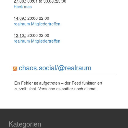
27.08.:
00:01
to
30.08.:
23:00
Hack mas
14.09.:
20:00
22:00
realraum Mitgliedertreffen
12.10.:
20:00
22:00
realraum Mitgliedertreffen
chaos.social/@realraum
Ein Fehler ist aufgetreten – der Feed funktioniert
zurzeit nicht. Versuche es später noch einmal.
Kategorien