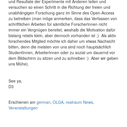
und Resultate der Experimente mit Anderen teilen und
versuchen so einen Schritt in die Richtung der freien und
unabhängigen Forschung ganz im Sinne des Open-Access
zu betreiben (man möge anmerken, dass das Verfassen von
schriftlichen Arbeiten für sämtliche ForscherInnen nicht
immer ein Vergnügen bereitet, weshalb die Motivation dafür
bislang relativ klein, aber dennoch vorhanden ist ;) Als aktiv
forschendes Mitglied möchte ich daher um etwas Nachsicht
bitten, denn die meisten von uns sind noch hauptsächlich
StudentInnen, ArbeiterInnen oder zu sozial um dauernd vor
dem Bildschirm zu sitzen und zu schreiben :) Aber wir geben
uns Mühe).
See ya,
D3
Erschienen am
german
,
OLGA
,
realraum News
,
Veranstaltungen