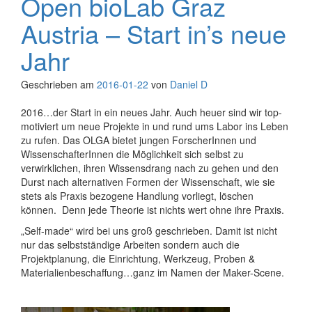
Open bioLab Graz
Austria – Start in’s neue
Jahr
Geschrieben am
2016-01-22
von
Daniel D
2016…der Start in ein neues Jahr. Auch heuer sind wir top-
motiviert um neue Projekte in und rund ums Labor ins Leben
zu rufen. Das OLGA bietet jungen ForscherInnen und
WissenschafterInnen die Möglichkeit sich selbst zu
verwirklichen, ihren Wissensdrang nach zu gehen und den
Durst nach alternativen Formen der Wissenschaft, wie sie
stets als Praxis bezogene Handlung vorliegt, löschen
können. Denn jede Theorie ist nichts wert ohne ihre Praxis.
„Self-made“ wird bei uns groß geschrieben. Damit ist nicht
nur das selbstständige Arbeiten sondern auch die
Projektplanung, die Einrichtung, Werkzeug, Proben &
Materialienbeschaffung…ganz im Namen der Maker-Scene.