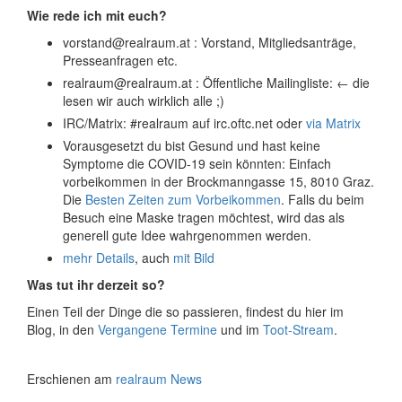
Wie rede ich mit euch?
vorstand@realraum.at : Vorstand, Mitgliedsanträge,
Presseanfragen etc.
realraum@realraum.at : Öffentliche Mailingliste: ← die
lesen wir auch wirklich alle ;)
IRC/Matrix: #realraum auf irc.oftc.net oder
via Matrix
Vorausgesetzt du bist Gesund und hast keine
Symptome die COVID-19 sein könnten: Einfach
vorbeikommen in der Brockmanngasse 15, 8010 Graz.
Die
Besten Zeiten zum Vorbeikommen
. Falls du beim
Besuch eine Maske tragen möchtest, wird das als
generell gute Idee wahrgenommen werden.
mehr Details
, auch
mit Bild
Was tut ihr derzeit so?
Einen Teil der Dinge die so passieren, findest du hier im
Blog, in den
Vergangene Termine
und im
Toot-Stream
.
Erschienen am
realraum News