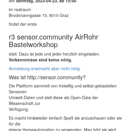
Am
Sonntag, 2023-04-23, ab 15:00
im realraum
Brockmanngasse 15, 8010 Graz
findet der erste
r3 sensor.community AirRohr
Bastelworkshop
statt. Dazu ist jede und jeder herzlich eingeladen.
Vorkenntnisse sind keine nötig.
Anmeldung erwünscht aber nicht nötig.
Was ist http://sensor.community?
Die Plattform sammelt von freiwillig und selbst-gebastelten
Sensoren
Umwelt-Daten und stell diese als Open-Data der
Wissenschaft zur
Verfügung.
Es macht hin&wieder einfach Spaß sie anzuschauen oder sie
für die
eigene Homeautomation zu verwenden. Man hört sie wird