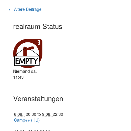
←
Ältere Beiträge
Beiträge-navigation
realraum Status
Niemand da.
11:43
Veranstaltungen
6.08.:
20:30
to
9.08.:
22:30
Camp++ (HU)