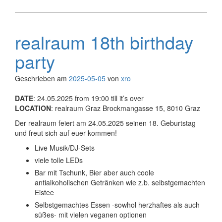
realraum 18th birthday
party
Geschrieben am
2025-05-05
von
xro
DATE
: 24.05.2025 from 19:00 till it’s over
LOCATION
: realraum Graz Brockmangasse 15, 8010 Graz
Der realraum feiert am 24.05.2025 seinen 18. Geburtstag
und freut sich auf euer kommen!
Live Musik/DJ-Sets
viele tolle LEDs
Bar mit Tschunk, Bier aber auch coole
antialkoholischen Getränken wie z.b. selbstgemachten
Eistee
Selbstgemachtes Essen -sowhol herzhaftes als auch
süßes- mit vielen veganen optionen