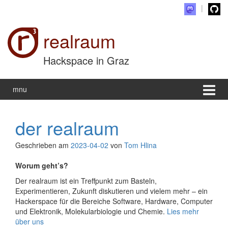
Zum Inhalt wechseln
Zum Hauptmenü springen
realraum
Hackspace in Graz
mnu
der realraum
Geschrieben am
2023-04-02
von
Tom Hlina
Worum geht’s?
Der realraum ist ein Treffpunkt zum Basteln,
Experimentieren, Zukunft diskutieren und vielem mehr – ein
Hackerspace für die Bereiche Software, Hardware, Computer
und Elektronik, Molekularbiologie und Chemie.
Lies mehr
über uns