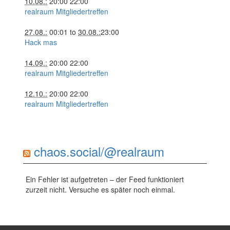
10.08.:
20:00
22:00
realraum Mitgliedertreffen
27.08.:
00:01
to
30.08.:
23:00
Hack mas
14.09.:
20:00
22:00
realraum Mitgliedertreffen
12.10.:
20:00
22:00
realraum Mitgliedertreffen
chaos.social/@realraum
Ein Fehler ist aufgetreten – der Feed funktioniert
zurzeit nicht. Versuche es später noch einmal.