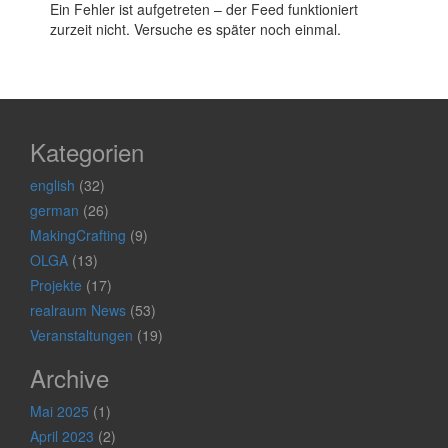
Ein Fehler ist aufgetreten – der Feed funktioniert
zurzeit nicht. Versuche es später noch einmal.
Kategorien
english
(32)
german
(26)
MakingCrafting
(9)
OLGA
(13)
Projekte
(17)
realraum News
(53)
Veranstaltungen
(19)
Archive
Mai 2025
(1)
April 2023
(2)