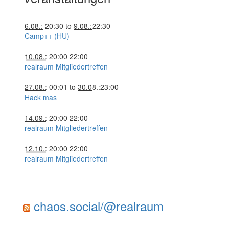
6.08.:
20:30
to
9.08.:
22:30
Camp++ (HU)
10.08.:
20:00
22:00
realraum Mitgliedertreffen
27.08.:
00:01
to
30.08.:
23:00
Hack mas
14.09.:
20:00
22:00
realraum Mitgliedertreffen
12.10.:
20:00
22:00
realraum Mitgliedertreffen
chaos.social/@realraum