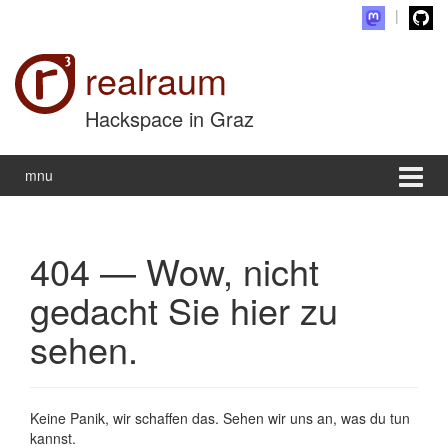
Zum Inhalt wechseln
Zum Hauptmenü springen
realraum
Hackspace in Graz
mnu
404 — Wow, nicht
gedacht Sie hier zu
sehen.
Keine Panik, wir schaffen das. Sehen wir uns an, was du tun
kannst.