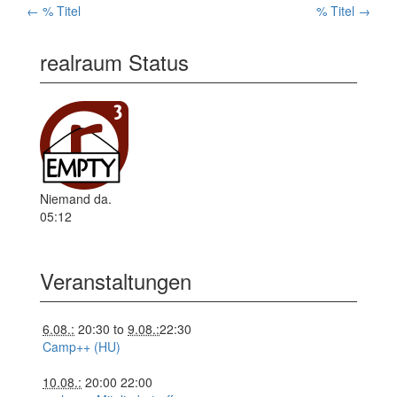
←
% Titel
% Titel
→
Artikelnavigation
realraum Status
Niemand da.
05:12
Veranstaltungen
6.08.:
20:30
to
9.08.:
22:30
Camp++ (HU)
10.08.:
20:00
22:00