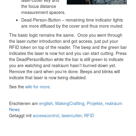
laser-cutter key and
the focus distance
measurement spacers.
Dead-Person-Button – remaining time indicator lights
are more diffused by the cover and thus more muted.
The basic logic remains the same. Once you went through
the laser-cutter introduction and got access, just put your
RFID token on top of the reader. The beep and the green bar
indicates the laser is now hot and you can start cutting. Press
the DeadPersonButton while the bar is still green to indicate
you are watching and realraum hasn’t burned down yet.
Remove the card when you’re done. Beeps and blinks will
indicate that laser is now being disabled.
See the
wiki for more
.
Erschienen am
english
,
MakingCrafting
,
Projekte
,
realraum
News
Getaggt mit
accesscontrol
,
lasercutter
,
RFID