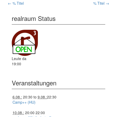
←
% Titel
% Titel
→
Artikelnavigation
realraum Status
Leute da
19:00
Veranstaltungen
6.08.:
20:30
to
9.08.:
22:30
Camp++ (HU)
10.08.:
20:00
22:00